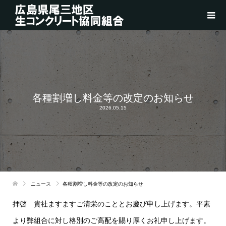
各種割増し料金等の改定のお知らせ
2026.05.15
ニュース
各種割増し料金等の改定のお知らせ
拝啓 貴社ますますご清栄のこととお慶び申し上げます。平素
より弊組合に対し格別のご高配を賜り厚くお礼申し上げます。