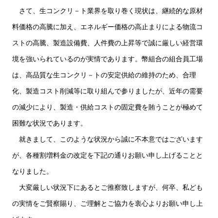
さて、生コンクリ－ト業界を取り巻く現状は、継続的な原材
料価格の高騰に加え、エネルギー価格の高止まりによる物流コ
ストの高騰、製造設備費、人件費の上昇等で誠に厳しい経営環
境を強いられているのが実情であります。幣組合の組合員工場
は、高品質な生コンクリ－トの安定供給の維持のため、合理
化、製造コスト削減等に取り組んで参りましたが、近年の需要
の減少により、製造・供給コストの固定費を賄うことが極めて
困難な状況であります。
就きまして、このような状況から誠に不本意ではございます
が、各種割増料金の改定を下記の通りお願い申し上げることと
なりました。
大変厳しい状況下にあるとご推察致しますが、何卒、私ども
の実情をご賢察賜り、ご理解とご協力を衷心よりお願い申し上