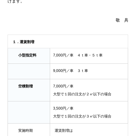
げます。
敬 具
１．運賃割増
小型指定料
7,000円／車 ４ｔ車・５ｔ車
9,000円／車 ３ｔ車
空積割増
7,000円／車
大型で１回の注文が２㎥以下の場合
3,500円／車
大型で１回の注文が３㎥以下の場合
実施時期
運賃割増は