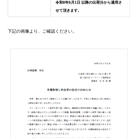
令和8年6月1日 以降の出荷分から適用さ
せて頂きます。
下記の画像より、ご確認ください。